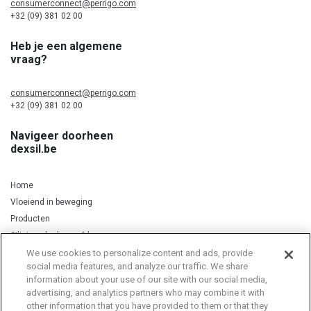
consumerconnect@perrigo.com
+32 (09) 381 02 00
Heb je een algemene
vraag?
consumerconnect@perrigo.com
+32 (09) 381 02 00
Navigeer doorheen
dexsil.be
Home
Vloeiend in beweging
Producten
Silicium, kurkuma & koper
We use cookies to personalize content and ads, provide
social media features, and analyze our traffic. We share
information about your use of our site with our social media,
Privacy Notice
Cookie Statement
Cookie List
advertising, and analytics partners who may combine it with
other information that you have provided to them or that they