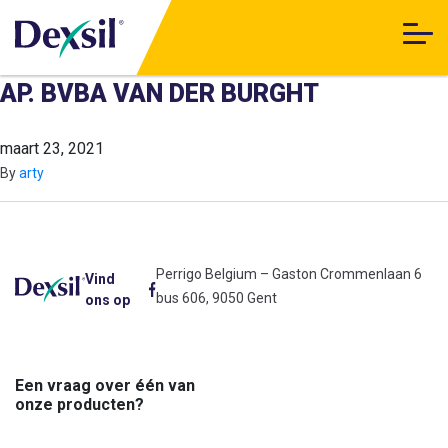
AP. BVBA VAN DER BURGHT
maart 23, 2021
By
arty
Perrigo Belgium – Gaston Crommenlaan 6
Vind
bus 606, 9050 Gent
ons op
Een vraag over één van
onze producten?