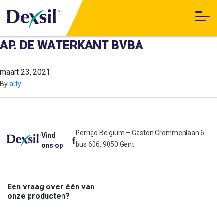
AP. DE WATERKANT BVBA
maart 23, 2021
By
arty
Perrigo Belgium – Gaston Crommenlaan 6
Vind
bus 606, 9050 Gent
ons op
Een vraag over één van
onze producten?