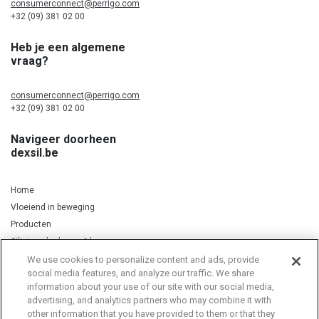
consumerconnect@perrigo.com
+32 (09) 381 02 00
Heb je een algemene
vraag?
consumerconnect@perrigo.com
+32 (09) 381 02 00
Navigeer doorheen
dexsil.be
Home
Vloeiend in beweging
Producten
Silicium, kurkuma & koper
We use cookies to personalize content and ads, provide
social media features, and analyze our traffic. We share
information about your use of our site with our social media,
Privacy Notice
Cookie Statement
Cookie List
advertising, and analytics partners who may combine it with
other information that you have provided to them or that they