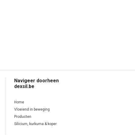
Navigeer doorheen
dexsil.be
Home
Vloeiend in beweging
Producten
Silicium, kurkuma & koper