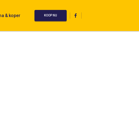
ma & koper
KOOP NU