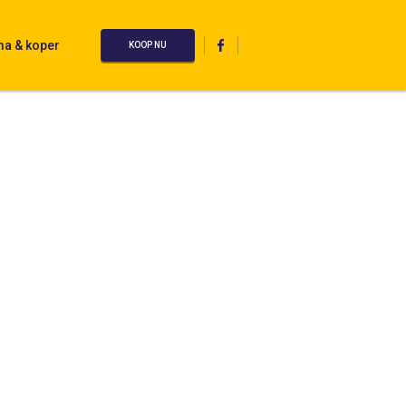
ma & koper
KOOP NU