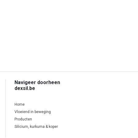
Navigeer doorheen
dexsil.be
Home
Vloeiend in beweging
Producten
Silicium, kurkuma & koper