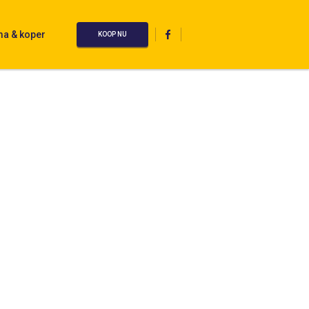
ma & koper
KOOP NU