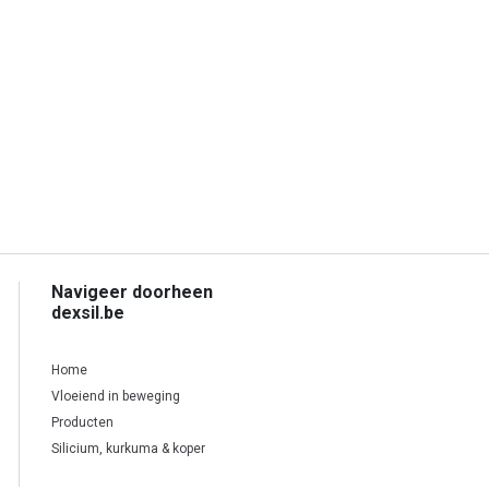
Navigeer doorheen
dexsil.be
Home
Vloeiend in beweging
Producten
Silicium, kurkuma & koper