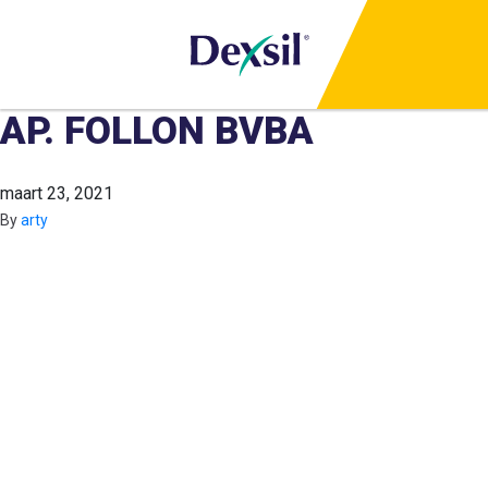
AP. FOLLON BVBA
maart 23, 2021
By
arty