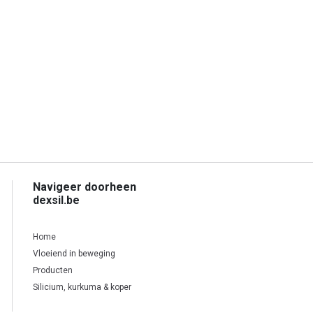
Navigeer doorheen
dexsil.be
Home
Vloeiend in beweging
Producten
Silicium, kurkuma & koper