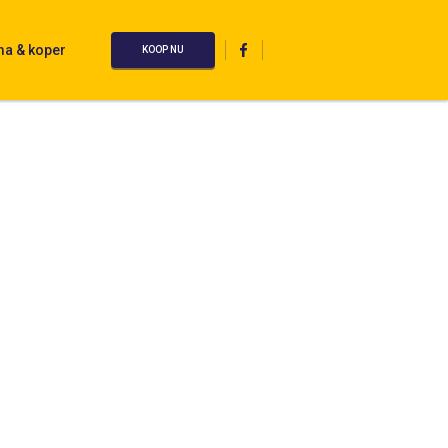
ma & koper
KOOP NU