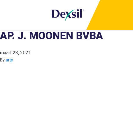
AP. J. MOONEN BVBA
maart 23, 2021
By
arty