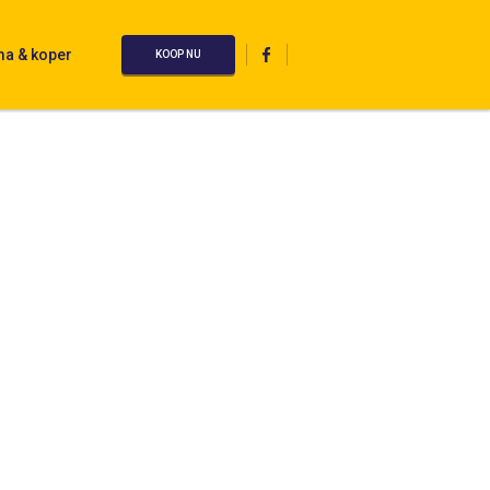
ma & koper
KOOP NU