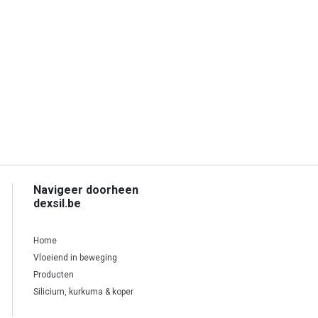
Navigeer doorheen
dexsil.be
Home
Vloeiend in beweging
Producten
Silicium, kurkuma & koper