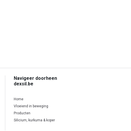
Navigeer doorheen
dexsil.be
Home
Vloeiend in beweging
Producten
Silicium, kurkuma & koper