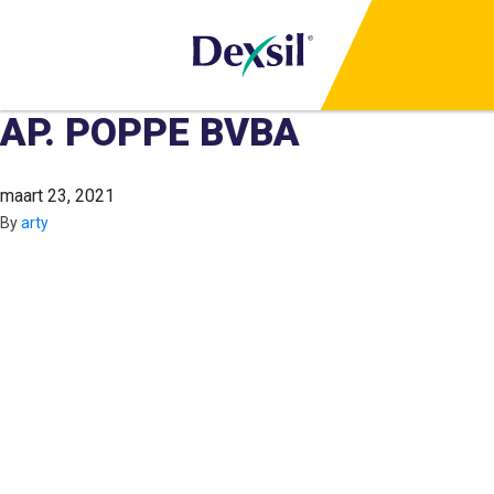
AP. POPPE BVBA
maart 23, 2021
By
arty