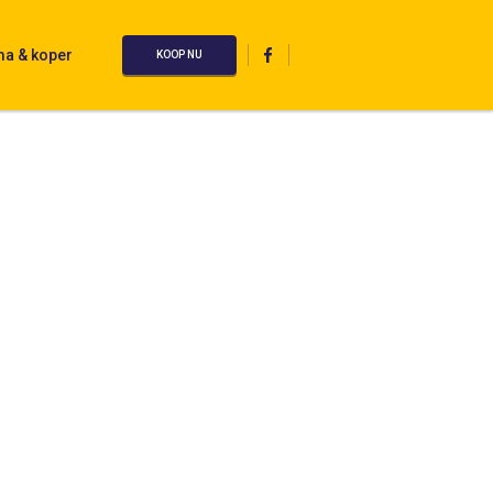
ma & koper
KOOP NU