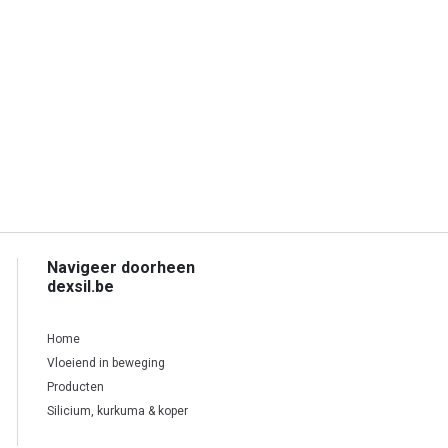
Navigeer doorheen
dexsil.be
Home
Vloeiend in beweging
Producten
Silicium, kurkuma & koper