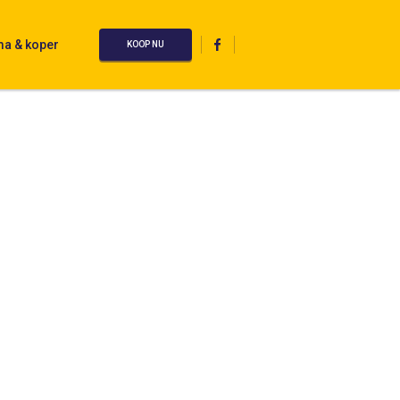
ma & koper
KOOP NU