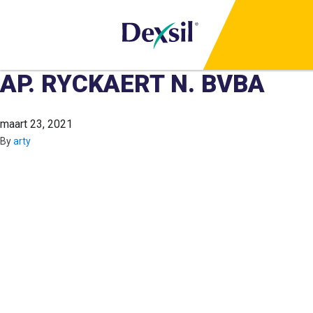
AP. RYCKAERT N. BVBA
maart 23, 2021
By
arty