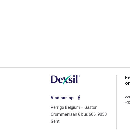
Ee
o
co
Vind ons op
+3
Perrigo Belgium – Gaston
Crommenlaan 6 bus 606, 9050
Gent