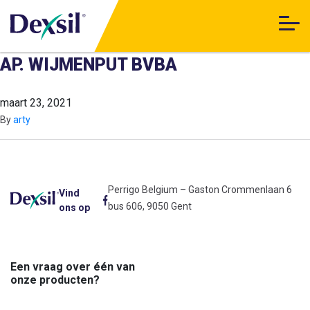
AP. WIJMENPUT BVBA
maart 23, 2021
By
arty
Perrigo Belgium – Gaston Crommenlaan 6
Vind
bus 606, 9050 Gent
ons op
Een vraag over één van
onze producten?