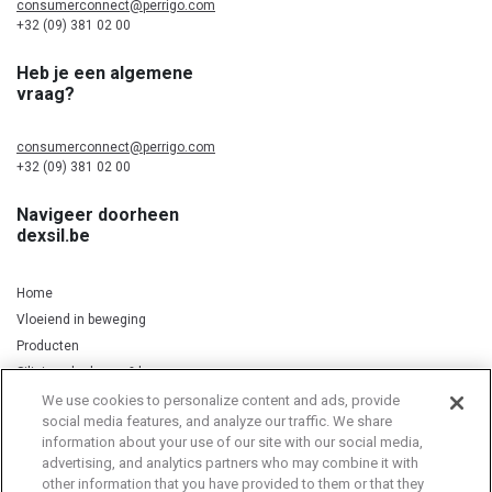
consumerconnect@perrigo.com
+32 (09) 381 02 00
Heb je een algemene
vraag?
consumerconnect@perrigo.com
+32 (09) 381 02 00
Navigeer doorheen
dexsil.be
Home
Vloeiend in beweging
Producten
Silicium, kurkuma & koper
We use cookies to personalize content and ads, provide
social media features, and analyze our traffic. We share
information about your use of our site with our social media,
Privacy Notice
Cookie Statement
Cookie List
advertising, and analytics partners who may combine it with
other information that you have provided to them or that they