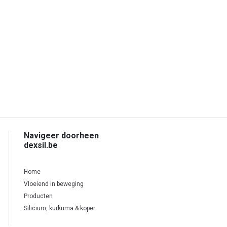
Navigeer doorheen
dexsil.be
Home
Vloeiend in beweging
Producten
Silicium, kurkuma & koper