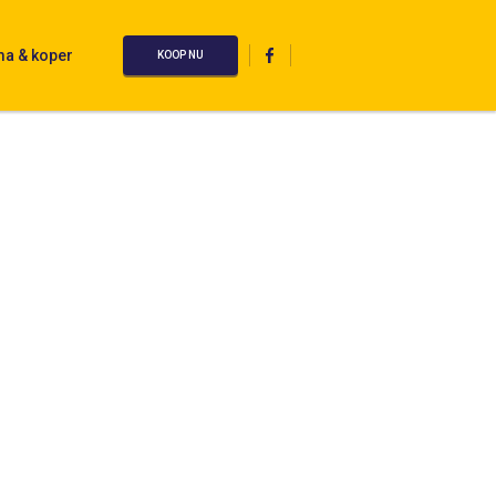
ma & koper
KOOP NU