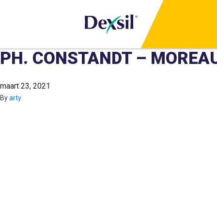
PH. CONSTANDT – MOREA
maart 23, 2021
By
arty