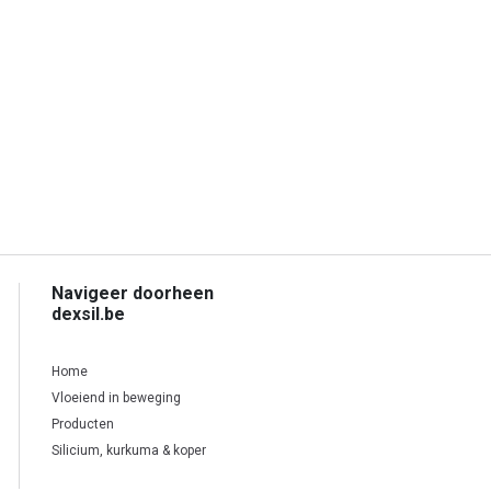
Navigeer doorheen
dexsil.be
Home
Vloeiend in beweging
Producten
Silicium, kurkuma & koper