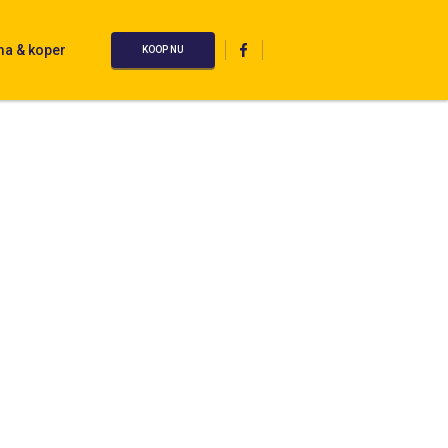
ma & koper
KOOP NU