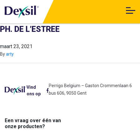
PH. DE L’ESTREE
maart 23, 2021
By
arty
Perrigo Belgium – Gaston Crommenlaan 6
Vind
bus 606, 9050 Gent
ons op
Een vraag over één van
onze producten?