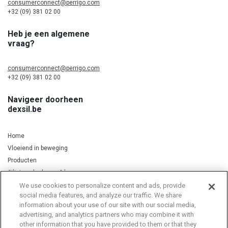
consumerconnect@perrigo.com
+32 (09) 381 02 00
Heb je een algemene
vraag?
consumerconnect@perrigo.com
+32 (09) 381 02 00
Navigeer doorheen
dexsil.be
Home
Vloeiend in beweging
Producten
Silicium, kurkuma & koper
We use cookies to personalize content and ads, provide
social media features, and analyze our traffic. We share
information about your use of our site with our social media,
Privacy Notice
Cookie Statement
Cookie List
advertising, and analytics partners who may combine it with
other information that you have provided to them or that they