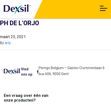
PH DE L’ORJO
maart 23, 2021
By
arty
Perrigo Belgium – Gaston Crommenlaan 6
Vind
bus 606, 9050 Gent
ons op
Een vraag over één van
onze producten?