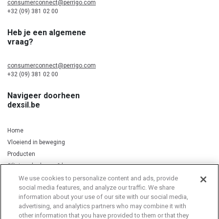
consumerconnect@perrigo.com
+32 (09) 381 02 00
Heb je een algemene
vraag?
consumerconnect@perrigo.com
+32 (09) 381 02 00
Navigeer doorheen
dexsil.be
Home
Vloeiend in beweging
Producten
Silicium, kurkuma & koper
We use cookies to personalize content and ads, provide
social media features, and analyze our traffic. We share
information about your use of our site with our social media,
Privacy Notice
Cookie Statement
Cookie List
advertising, and analytics partners who may combine it with
other information that you have provided to them or that they