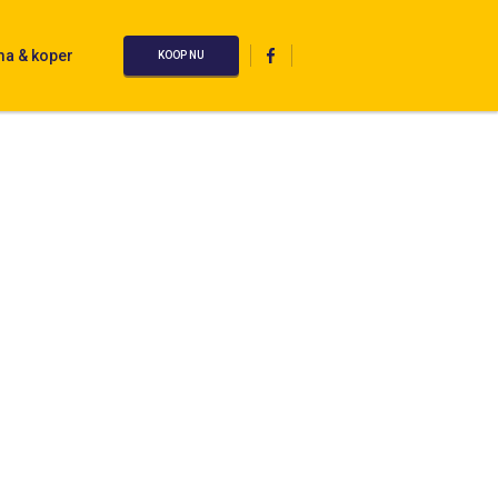
ma & koper
KOOP NU