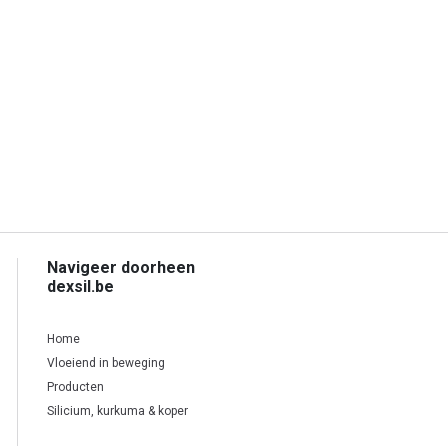
Navigeer doorheen
dexsil.be
Home
Vloeiend in beweging
Producten
Silicium, kurkuma & koper