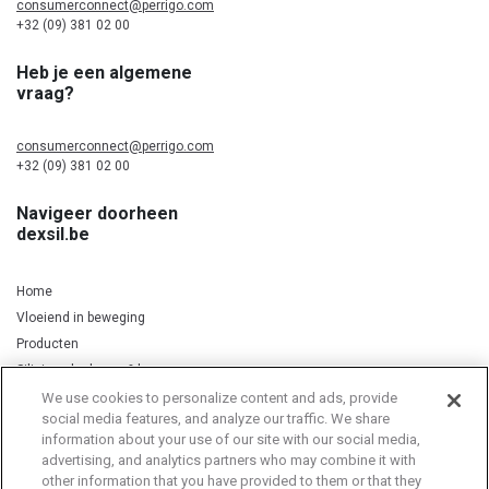
consumerconnect@perrigo.com
+32 (09) 381 02 00
Heb je een algemene
vraag?
consumerconnect@perrigo.com
+32 (09) 381 02 00
Navigeer doorheen
dexsil.be
Home
Vloeiend in beweging
Producten
Silicium, kurkuma & koper
We use cookies to personalize content and ads, provide
social media features, and analyze our traffic. We share
information about your use of our site with our social media,
Privacy Notice
Cookie Statement
Cookie List
advertising, and analytics partners who may combine it with
other information that you have provided to them or that they