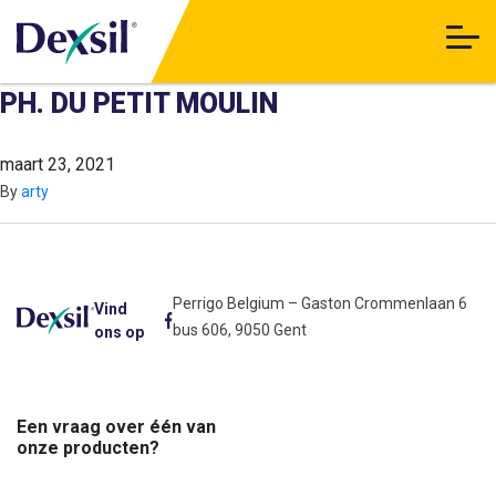
PH. DU PETIT MOULIN
maart 23, 2021
By
arty
Perrigo Belgium – Gaston Crommenlaan 6
Vind
bus 606, 9050 Gent
ons op
Een vraag over één van
onze producten?