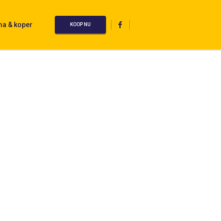
ma & koper
KOOP NU