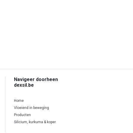
Navigeer doorheen
dexsil.be
Home
Vloeiend in beweging
Producten
Silicium, kurkuma & koper