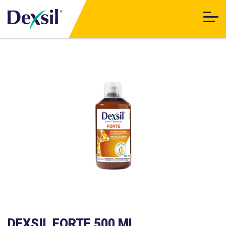
DEXSIL FORTE 500 ML