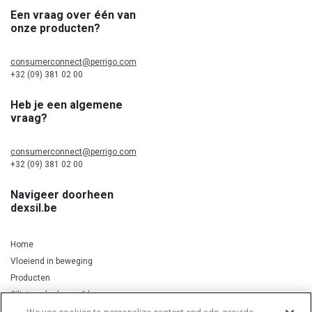
Een vraag over één van
onze producten?
consumerconnect@perrigo.com
+32 (09) 381 02 00
Heb je een algemene
vraag?
consumerconnect@perrigo.com
+32 (09) 381 02 00
Navigeer doorheen
dexsil.be
Home
Vloeiend in beweging
Producten
Silicium, kurkuma & koper